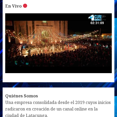
En Vivo
UNMUTE
SETTINGS
Quiénes Somos
Una empresa consolidada desde el 2019 cuyos inicios
radicaron en creación de un canal online en la
ciudad de Latacunga.