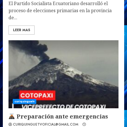
El Partido Socialista Ecuatoriano desarrolló el
proceso de elecciones primarias en la provincia
de...
LEER MAS
curiquinguetv
Preparación ante emergencias
CURIQUINGUETVOFICIAL@GMAIL.COM