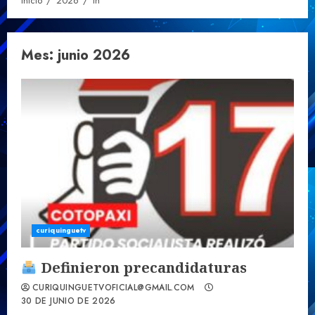
Inicio
2026
th
Mes:
junio 2026
curiquinguetv
Definieron precandidaturas
CURIQUINGUETVOFICIAL@GMAIL.COM
30 DE JUNIO DE 2026