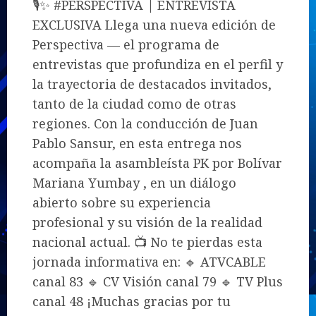
🎙️✨ #PERSPECTIVA | ENTREVISTA
EXCLUSIVA Llega una nueva edición de
Perspectiva — el programa de
entrevistas que profundiza en el perfil y
la trayectoria de destacados invitados,
tanto de la ciudad como de otras
regiones. Con la conducción de Juan
Pablo Sansur, en esta entrega nos
acompaña la asambleísta PK por Bolívar
Mariana Yumbay , en un diálogo
abierto sobre su experiencia
profesional y su visión de la realidad
nacional actual. 📺 No te pierdas esta
jornada informativa en: 🔹 ATVCABLE
canal 83 🔹 CV Visión canal 79 🔹 TV Plus
canal 48 ¡Muchas gracias por tu