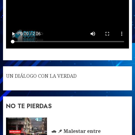
UN DIÁLOGO CON LA VERDAD
NO TE PIERDAS
🚗 📌 Malestar entre