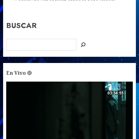
BUSCAR
En Vivo
🔴