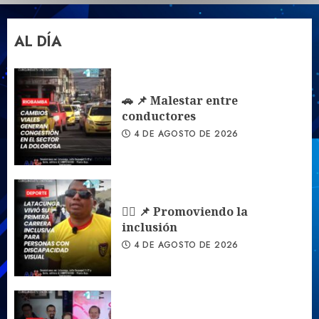
AL DÍA
🚗 📌 Malestar entre
conductores
4 DE AGOSTO DE 2026
🏃‍♀️ 📌 Promoviendo la
inclusión
4 DE AGOSTO DE 2026