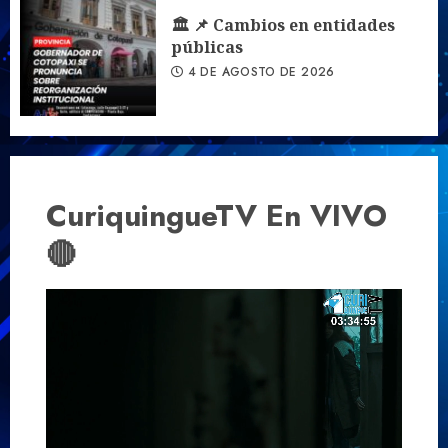
🏛️ 📌 Cambios en entidades
públicas
4 DE AGOSTO DE 2026
CuriquingueTV En VIVO
🔴