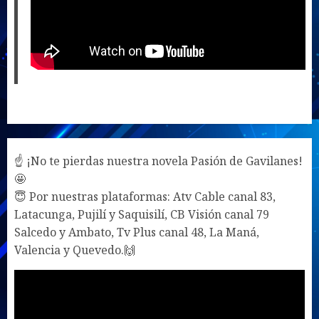
☝ ¡No te pierdas nuestra novela Pasión de Gavilanes!
🤩
😇 Por nuestras plataformas: Atv Cable canal 83,
Latacunga, Pujilí y Saquisilí, CB Visión canal 79
Salcedo y Ambato, Tv Plus canal 48, La Maná,
Valencia y Quevedo.🙌