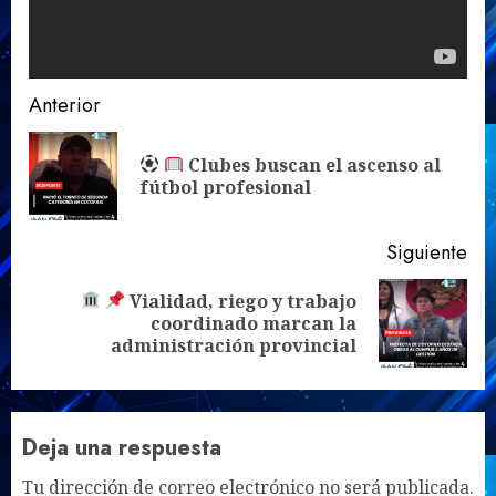
Sigue
Anterior
leyendo
Clubes buscan el ascenso al
En
fútbol profesional
ant
Siguiente
Vialidad, riego y trabajo
Siguiente
coordinado marcan la
entrada:
administración provincial
Deja una respuesta
Tu dirección de correo electrónico no será publicada.