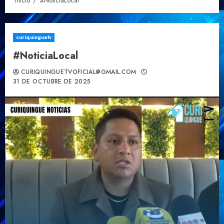
Inicio
#NoticiaLocal
curiquinguetv
#NoticiaLocal
CURIQUINGUETVOFICIAL@GMAIL.COM
31 DE OCTUBRE DE 2025