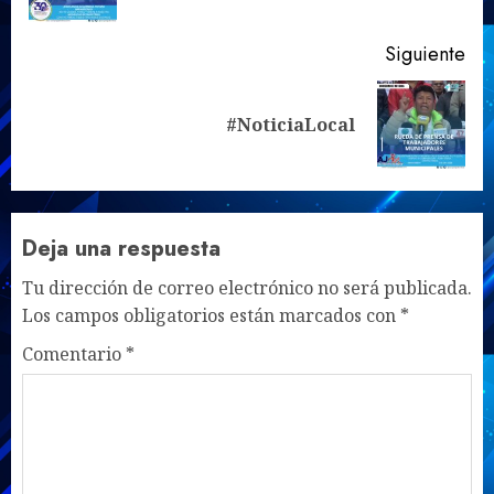
ant
Siguiente
Siguiente
#NoticiaLocal
entrada:
Deja una respuesta
Tu dirección de correo electrónico no será publicada.
Los campos obligatorios están marcados con
*
Comentario
*