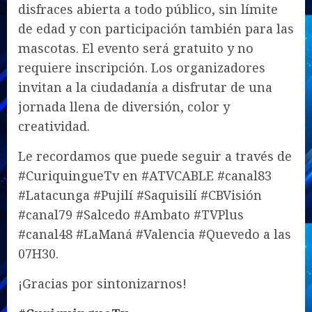
disfraces abierta a todo público, sin límite
de edad y con participación también para las
mascotas. El evento será gratuito y no
requiere inscripción. Los organizadores
invitan a la ciudadanía a disfrutar de una
jornada llena de diversión, color y
creatividad.
Le recordamos que puede seguir a través de
#CuriquingueTv en #ATVCABLE #canal83
#Latacunga #Pujilí #Saquisilí #CBVisión
#canal79 #Salcedo #Ambato #TVPlus
#canal48 #LaManá #Valencia #Quevedo a las
07H30.
¡Gracias por sintonizarnos!