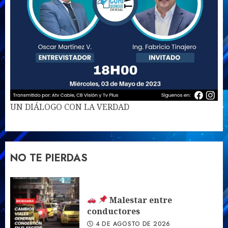
UN DIÁLOGO CON LA VERDAD
NO TE PIERDAS
Malestar entre
conductores
4 DE AGOSTO DE 2026