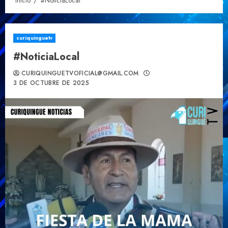
Inicio
#NoticiaLocal
curiquinguetv
#NoticiaLocal
CURIQUINGUETVOFICIAL@GMAIL.COM
3 DE OCTUBRE DE 2025