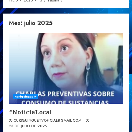
Inicio
2025
rd
Página 3
Mes:
julio 2025
curiquinguetv
#NoticiaLocal
CURIQUINGUETVOFICIAL@GMAIL.COM
23 DE JULIO DE 2025