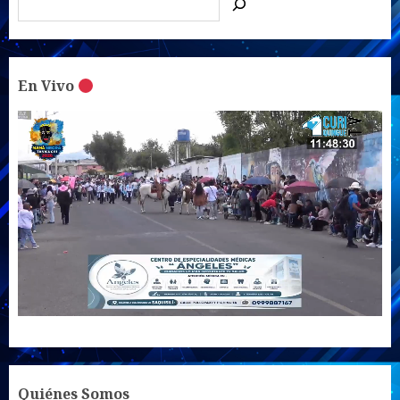
En Vivo
UNMUTE
SETTINGS
Quiénes Somos